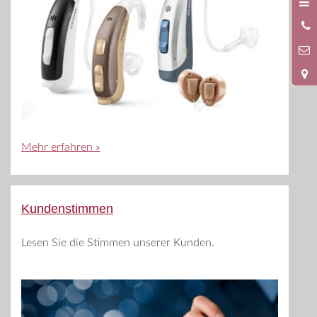
0
4
Mehr erfahren »
Kundenstimmen
Lesen Sie die Stimmen unserer Kunden.