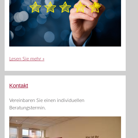
Lesen Sie mehr »
Kontakt
Vereinbaren Sie einen individuellen
Beratungstermin.